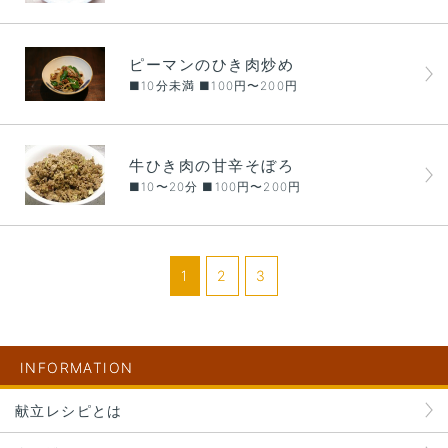
ピーマンのひき肉炒め
■10分未満 ■100円〜200円
牛ひき肉の甘辛そぼろ
■10〜20分 ■100円〜200円
1
2
3
INFORMATION
献立レシピとは