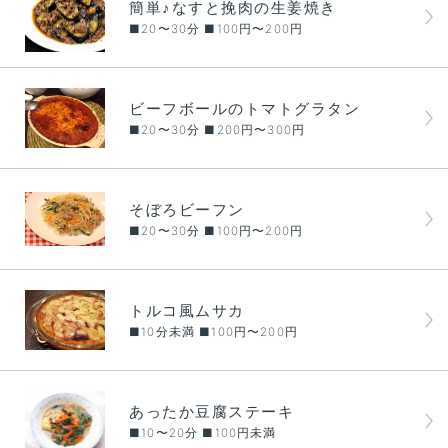
簡単♪なすと挽肉の生姜焼き
■20〜30分 ■100円〜200円
ビーフボールのトマトグラタン
■20〜30分 ■200円〜300円
そぼろビーフン
■20〜30分 ■100円〜200円
トルコ風ムサカ
■10分未満 ■100円〜200円
あったか豆腐ステーキ
■10〜20分 ■100円未満