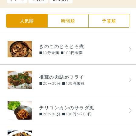
人気順
時間順
予算順
きのこのとろとろ煮
■10分未満 ■100円未満
椎茸の肉詰めフライ
■20〜30分 ■100円未満
チリコンカンのサラダ風
■20〜30分 ■100円〜200円