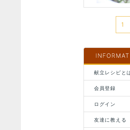
1
INFORMAT
献立レシピと
会員登録
ログイン
友達に教える