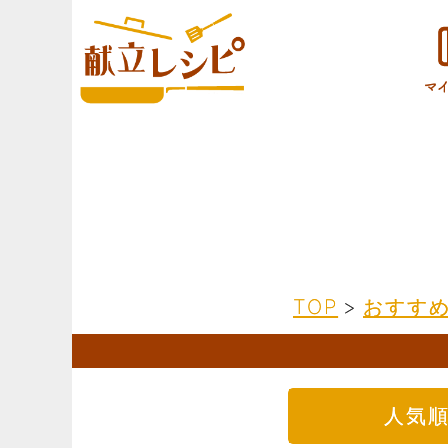
TOP
>
おすす
人気