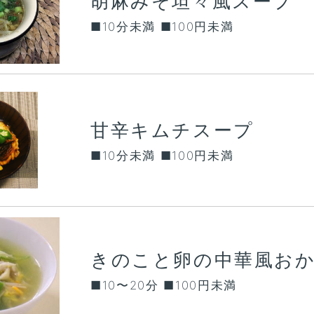
胡麻みそ坦々風スープ
■10分未満 ■100円未満
甘辛キムチスープ
■10分未満 ■100円未満
■10〜20分 ■100円未満