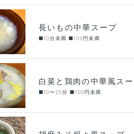
長いもの中華スープ
■10分未満 ■100円未満
白菜と鶏肉の中華風スー
■10〜20分 ■100円未満