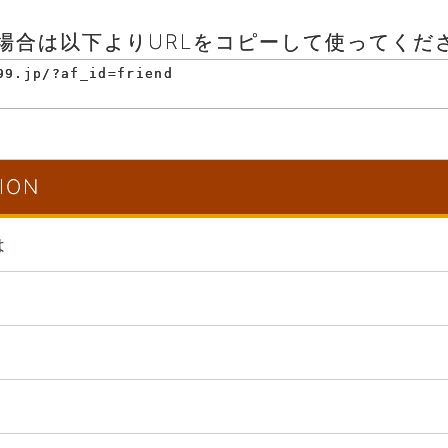
場合は以下よりURLをコピーして使ってくだ
ION
は