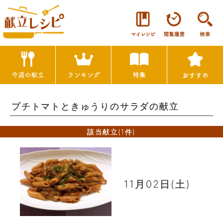
プチトマトときゅうりのサラダの献立
該当献立(1件)
11月02日(土)