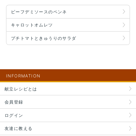
ビーフデミソースのペンネ
キャロットオムレツ
プチトマトときゅうりのサラダ
INFORMATION
献立レシピとは
会員登録
ログイン
友達に教える