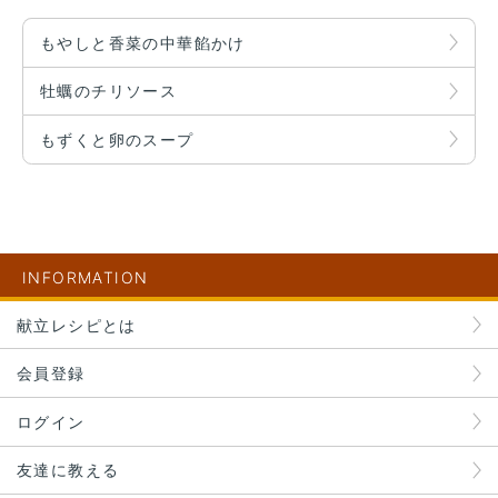
もやしと香菜の中華餡かけ
牡蠣のチリソース
もずくと卵のスープ
INFORMATION
献立レシピとは
会員登録
ログイン
友達に教える