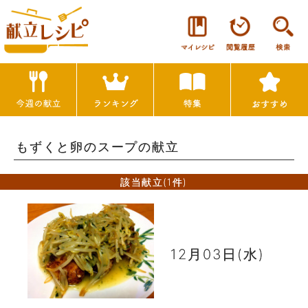
もずくと卵のスープの献立
該当献立(1件)
12月03日(水)