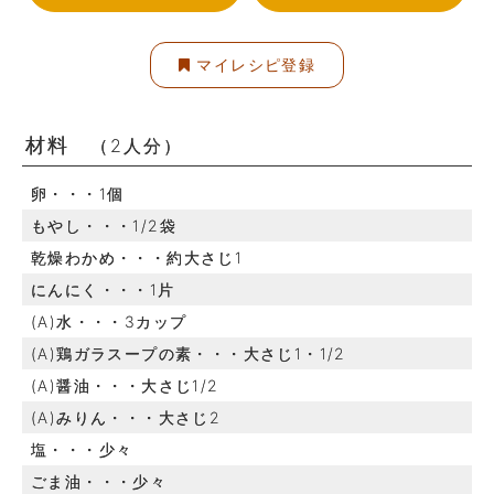
マイレシピ登録
材料
（2人分）
卵・・・1個
もやし・・・1/2袋
乾燥わかめ・・・約大さじ1
にんにく・・・1片
(A)水・・・3カップ
(A)鶏ガラスープの素・・・大さじ1・1/2
(A)醤油・・・大さじ1/2
(A)みりん・・・大さじ2
塩・・・少々
ごま油・・・少々