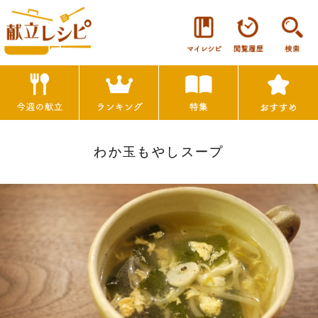
わか玉もやしスープ