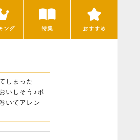
てしまった
おいしそう♪ポ
巻いてアレン