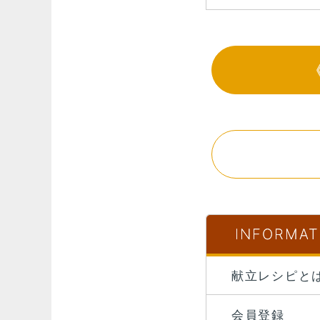
INFORMAT
献立レシピと
会員登録