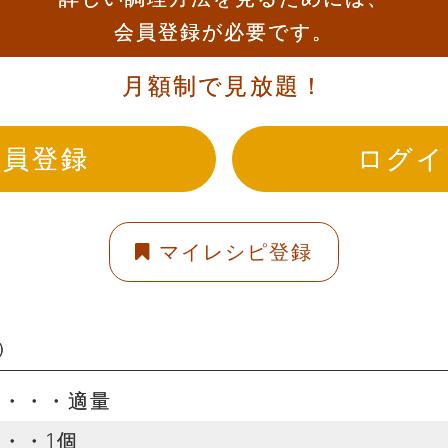
会員登録が必要です。
月額制で見放題！
会員登録
ログイ
マイレシピ登録
）
す・・・適量
・・1個