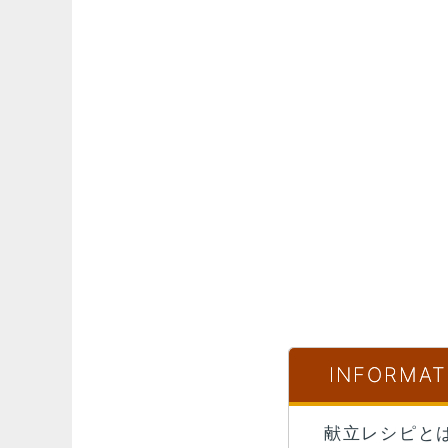
INFORMAT
献立レシピと