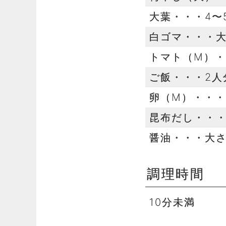
大葉・・・4〜
白ゴマ・・・大
トマト（M）・
ご飯・・・2人
卵（M）・・・
昆布だし・・・
醤油・・・大さ
調理時間
10分未満