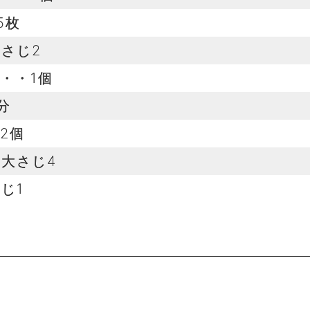
5枚
さじ2
・・1個
分
2個
大さじ4
じ1