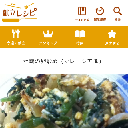
牡蠣の卵炒め（マレーシア風）