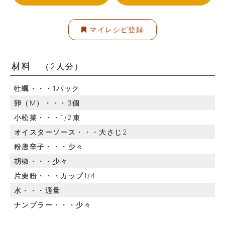
マイレシピ登録
材料
（2人分）
牡蠣・・・1パック
卵（M）・・・3個
小松菜・・・1/2束
オイスターソース・・・大さじ2
粉唐辛子・・・少々
胡椒・・・少々
片栗粉・・・カップ1/4
水・・・適量
ナンプラー・・・少々