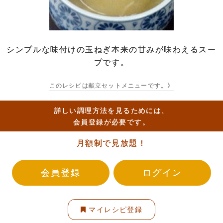
シンプルな味付けの玉ねぎ本来の甘みが味わえるスー
プです。
このレシピは献立セットメニューです。》
詳しい調理方法を見るためには、
会員登録が必要です。
月額制で見放題！
会員登録
ログイン
マイレシピ登録