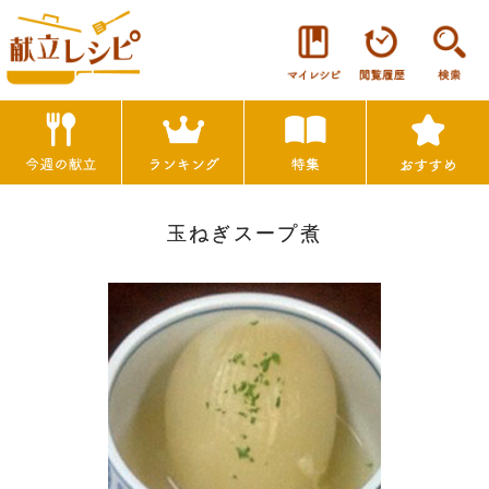
玉ねぎスープ煮