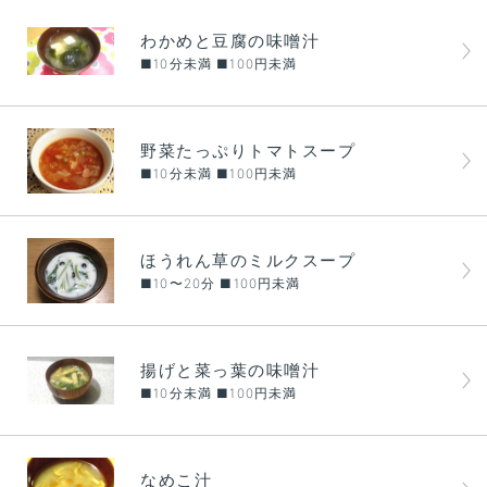
わかめと豆腐の味噌汁
■10分未満 ■100円未満
野菜たっぷりトマトスープ
■10分未満 ■100円未満
ほうれん草のミルクスープ
■10〜20分 ■100円未満
揚げと菜っ葉の味噌汁
■10分未満 ■100円未満
なめこ汁