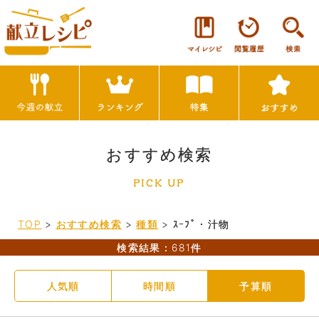
おすすめ検索
PICK UP
TOP
>
おすすめ検索
>
種類
>
ｽｰﾌﾟ・汁物
検索結果：681件
人気順
時間順
予算順