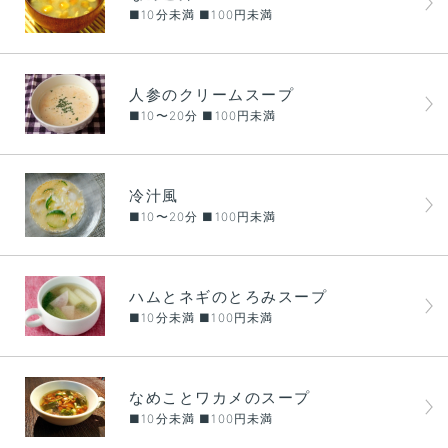
■10分未満 ■100円未満
人参のクリームスープ
■10〜20分 ■100円未満
冷汁風
■10〜20分 ■100円未満
ハムとネギのとろみスープ
■10分未満 ■100円未満
なめことワカメのスープ
■10分未満 ■100円未満